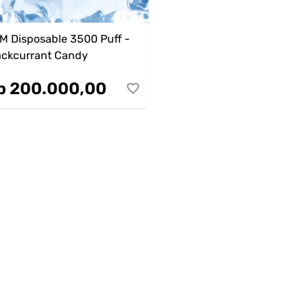
M Disposable 3500 Puff -
ackcurrant Candy
p 200.000,00