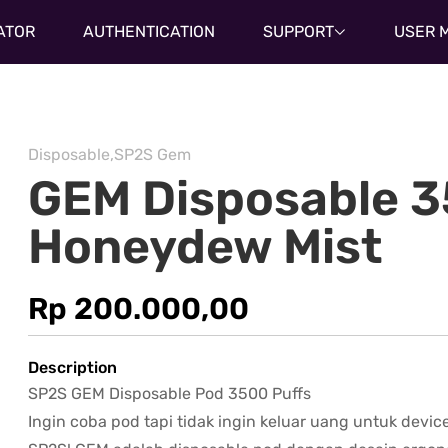
ATOR
AUTHENTICATION
SUPPORT
USER 
Disposable,SP2S Gem
GEM Disposable 3
Honeydew Mist
Rp 200.000,00
Description
SP2S GEM Disposable Pod 3500 Puffs
Ingin coba pod tapi tidak ingin keluar uang untuk devic