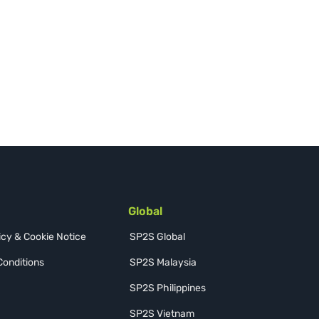
Global
icy & Cookie Notice
SP2S Global
Conditions
SP2S Malaysia
SP2S Philippines
SP2S Vietnam