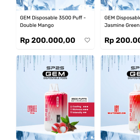
GEM Disposable 3500 Puff -
GEM Disposable
Double Mango
Jasmine Green
Rp 200.000,00
Rp 200.0