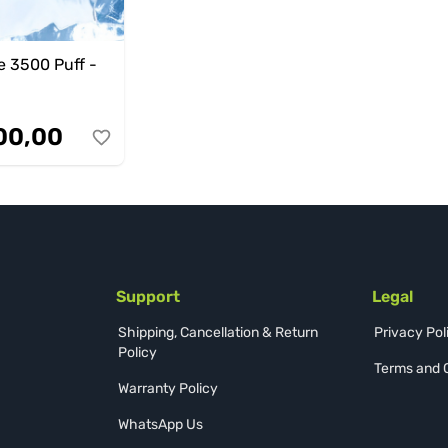
 3500 Puff -
n
00,00
Support
Legal
Shipping, Cancellation & Return
Privacy Pol
Policy
Terms and 
Warranty Policy
WhatsApp Us