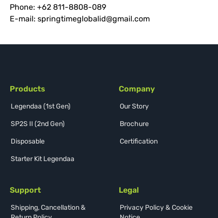
Phone: +62 811-8808-089
E-mail:
springtimeglobalid@gmail.com
Products
Company
Legendaa (1st Gen)
Our Story
SP2S II (2nd Gen)
Brochure
Disposable
Certification
Starter Kit Legendaa
Support
Legal
Shipping, Cancellation &
Privacy Policy & Cookie
Return Policy
Notice